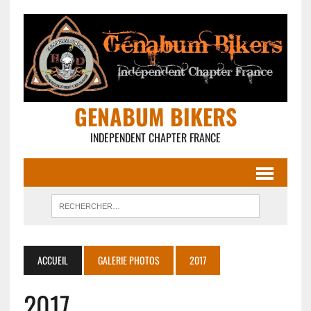
GENABUM BIKERS
INDEPENDENT CHAPTER FRANCE
ACCUEIL
GALERIE PHOTOS
2017
2017