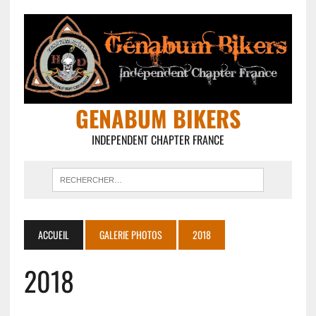
GENABUM BIKERS
INDEPENDENT CHAPTER FRANCE
ACCUEIL
GALERIE PHOTOS
2018
2018