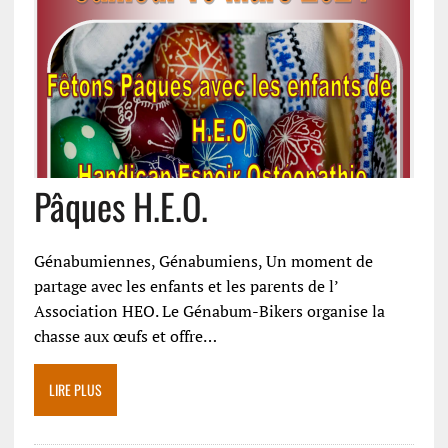
Pâques H.E.O.
Génabumiennes, Génabumiens, Un moment de
partage avec les enfants et les parents de l’
Association HEO. Le Génabum-Bikers organise la
chasse aux œufs et offre…
LIRE PLUS