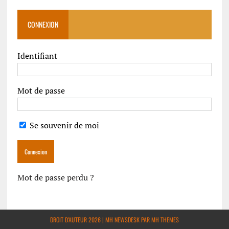
CONNEXION
Identifiant
Mot de passe
Se souvenir de moi
Mot de passe perdu ?
DROIT D'AUTEUR 2026 | MH NEWSDESK PAR
MH THEMES