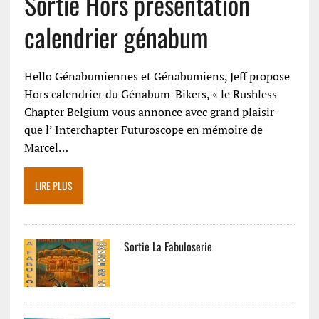
Sortie Hors présentation
calendrier génabum
Hello Génabumiennes et Génabumiens, Jeff propose
Hors calendrier du Génabum-Bikers, « le Rushless
Chapter Belgium vous annonce avec grand plaisir
que l’ Interchapter Futuroscope en mémoire de
Marcel…
LIRE PLUS
Sortie La Fabuloserie