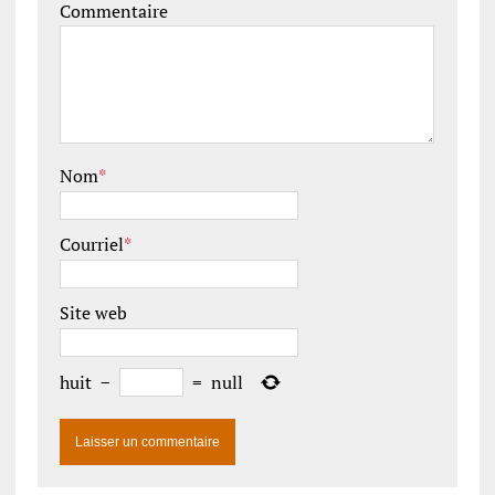
Commentaire
Nom
*
Courriel
*
Site web
huit
−
=
null