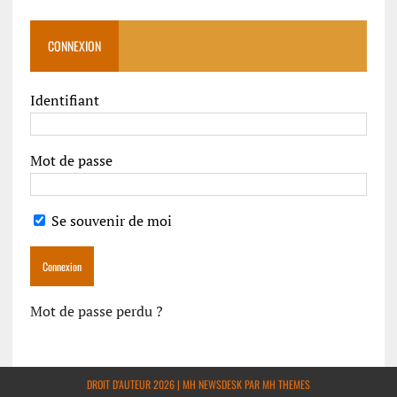
CONNEXION
Identifiant
Mot de passe
Se souvenir de moi
Mot de passe perdu ?
DROIT D'AUTEUR 2026 | MH NEWSDESK PAR
MH THEMES