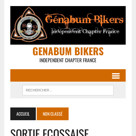
GENABUM BIKERS
INDEPENDENT CHAPTER FRANCE
ACCUEIL
NON CLASSÉ
SORTIE ECOSSAISE