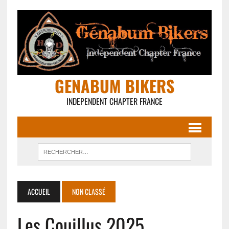
GENABUM BIKERS
INDEPENDENT CHAPTER FRANCE
ACCUEIL
NON CLASSÉ
Les Couillus 2025