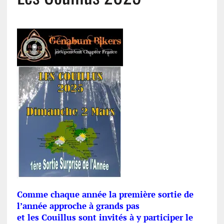
Comme chaque année la première sortie de
l’année approche à grands pas
et les Couillus sont invités à y participer le