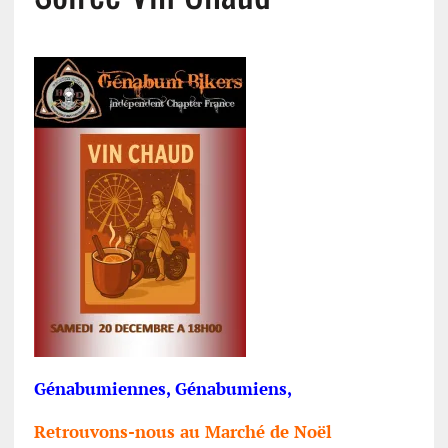
Génabumiennes, Génabumiens,
Retrouvons-nous au Marché de Noël