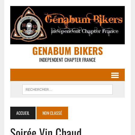
GENABUM BIKERS
INDEPENDENT CHAPTER FRANCE
ACCUEIL
NON CLASSÉ
Soirée Vin Chaud