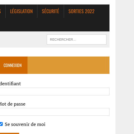
S
LÉGISLATION
SÉCURITÉ
SORTIES 2022
CONNEXION
dentifiant
Mot de passe
Se souvenir de moi