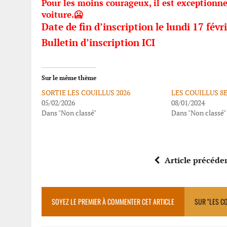
Pour les moins courageux, il est exceptionne
voiture.🥶
Date de fin d’inscription le lundi 17 févri
Bulletin d’inscription IC
I
Sur le même thème
SORTIE LES COUILLUS 2026
LES COUILLUS 8
05/02/2026
08/01/2024
Dans "Non classé"
Dans "Non classé"
Article précéde
SOYEZ LE PREMIER À COMMENTER CET ARTICLE
SUR "LES C