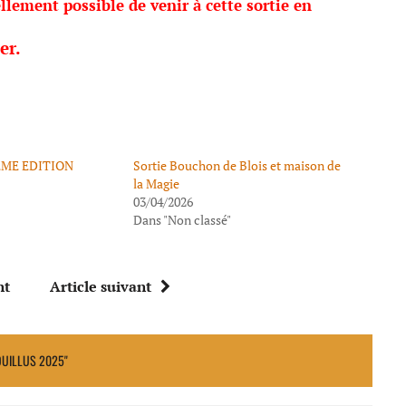
llement possible de venir à cette sortie en
er.
EME EDITION
Sortie Bouchon de Blois et maison de
la Magie
03/04/2026
Dans "Non classé"
nt
Article suivant
OUILLUS 2025"