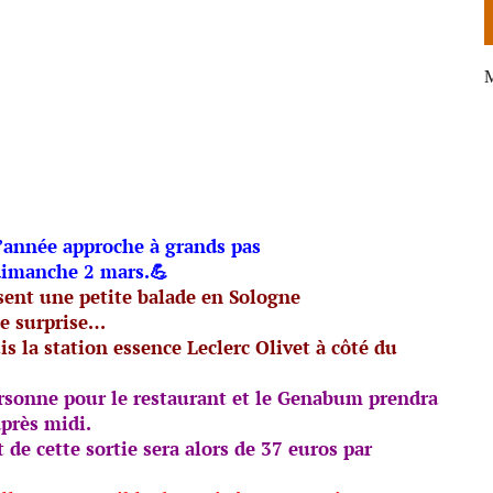
M
’année approche à grands pas
e dimanche 2 mars.💪
sent une petite balade en Sologne
te surprise…
s la station essence Leclerc Olivet à côté du
ersonne pour le restaurant et le Genabum prendra
après midi.
 de cette sortie sera alors de 37 euros par