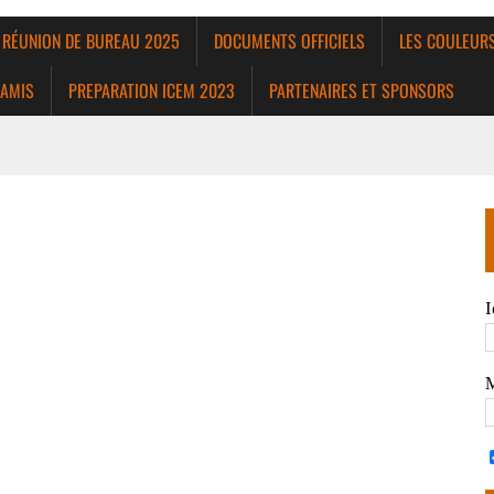
 RÉUNION DE BUREAU 2025
DOCUMENTS OFFICIELS
LES COULEUR
 AMIS
PREPARATION ICEM 2023
PARTENAIRES ET SPONSORS
I