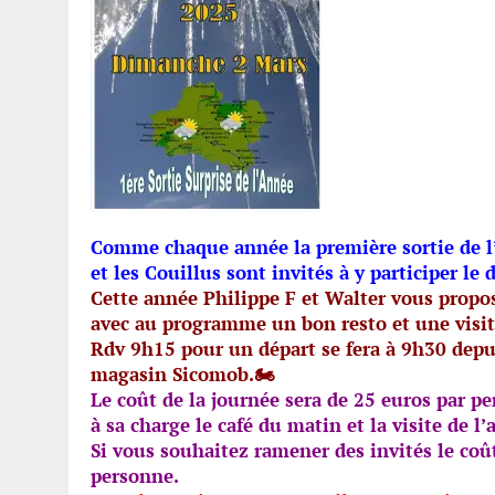
Comme chaque année la première sortie de l
et les Couillus sont invités à y participer l
Cette année Philippe F et Walter vous propo
avec au programme un bon resto et une visi
Rdv 9h15 pour un départ se fera à 9h30 depui
magasin Sicomob.🏍️
Le coût de la journée sera de 25 euros par p
à sa charge le café du matin et la visite de l’
Si vous souhaitez ramener des invités le coût
personne.